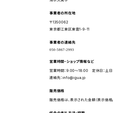
事業者の所在地
〒1350062
東京都江東区東雲1-9-11
事業者の連絡先
営業時間・ショップ情報など
営業時間：9:00〜18:00 定休日：土
連絡先：
info@igua.jp
販売価格
販売価格は、表示された金額（表示価格/
代金の支払方法・時期